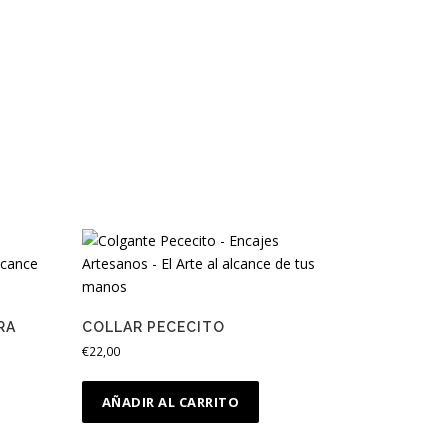
RA
COLLAR PECECITO
€
22,00
AÑADIR AL CARRITO