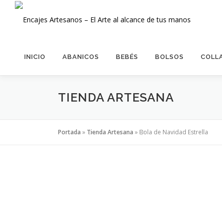
Saltar
al
contenido
INICIO
ABANICOS
BEBÉS
BOLSOS
COLL
TIENDA ARTESANA
Portada
»
Tienda Artesana
»
Bola de Navidad Estrella