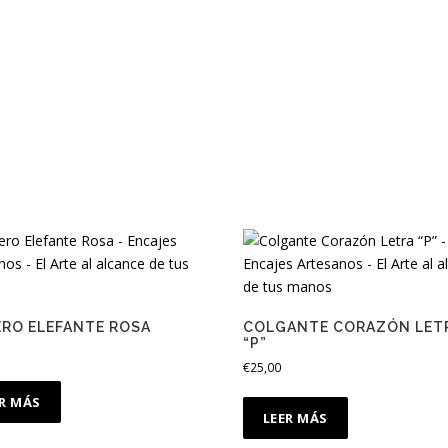
ERO ELEFANTE ROSA
COLGANTE CORAZÓN LET
“P”
€
25,00
ER MÁS
LEER MÁS