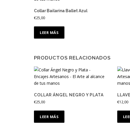
Collar Bailarina Ballet Azul
€
25,00
LEER MÁS
PRODUCTOS RELACIONADOS
COLLAR ÁNGEL NEGRO Y PLATA
LLAV
€
25,00
€
12,00
LEER MÁS
LE