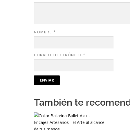
NOMBRE
*
CORREO ELECTRÓNICO
*
También te recomen