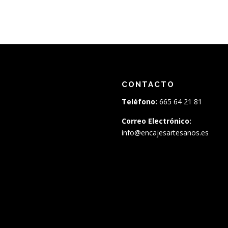
CONTACTO
Teléfono:
665 64 21 81
Correo Electrónico:
info@encajesartesanos.es