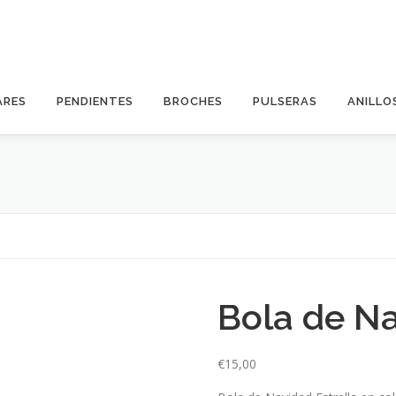
ARES
PENDIENTES
BROCHES
PULSERAS
ANILLO
Bola de Na
€
15,00