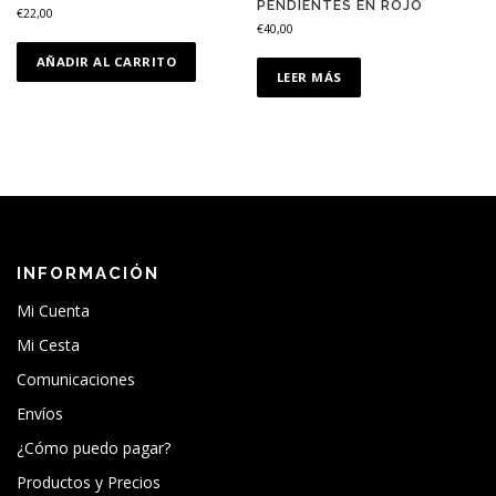
PENDIENTES EN ROJO
€
22,00
€
40,00
AÑADIR AL CARRITO
LEER MÁS
INFORMACIÓN
Mi Cuenta
Mi Cesta
Comunicaciones
Envíos
¿Cómo puedo pagar?
Productos y Precios