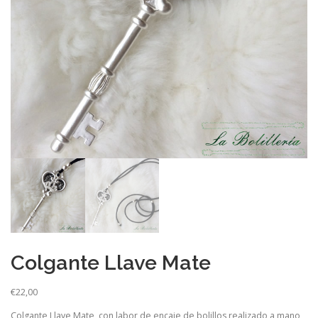
Colgante Llave Mate
€
22,00
Colgante Llave Mate, con labor de encaje de bolillos realizado a mano,