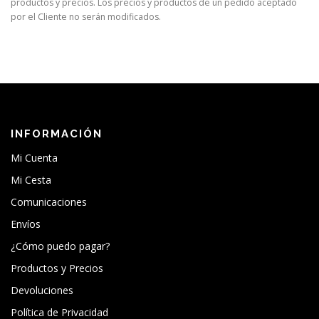
productos y precios. Los precios y productos de un pedido aceptado
por el Cliente no serán modificados.
INFORMACIÓN
Mi Cuenta
Mi Cesta
Comunicaciones
Envíos
¿Cómo puedo pagar?
Productos y Precios
Devoluciones
Política de Privacidad