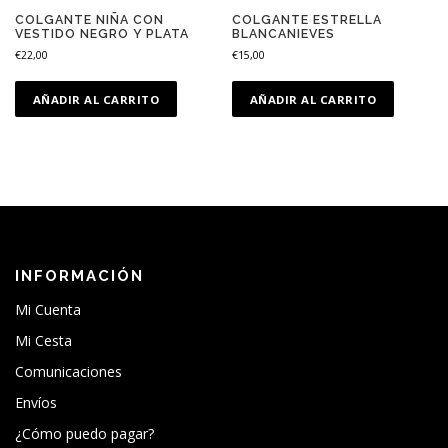
COLGANTE NIÑA CON
COLGANTE ESTRELLA
VESTIDO NEGRO Y PLATA
BLANCANIEVES
€
22,00
€
15,00
AÑADIR AL CARRITO
AÑADIR AL CARRITO
INFORMACIÓN
Mi Cuenta
Mi Cesta
Comunicaciones
Envíos
¿Cómo puedo pagar?