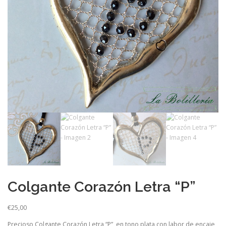
Colgante Corazón Letra “P”
€
25,00
Precioso Colgante Corazón Letra “P”, en tono plata con labor de encaje