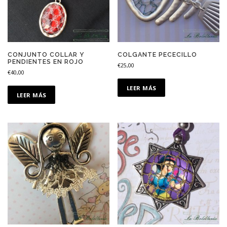
CONJUNTO COLLAR Y
COLGANTE PECECILLO
PENDIENTES EN ROJO
€
25,00
€
40,00
LEER MÁS
LEER MÁS