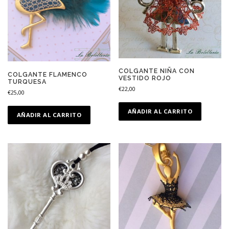
COLGANTE NIÑA CON
COLGANTE FLAMENCO
VESTIDO ROJO
TURQUESA
€
22,00
€
25,00
AÑADIR AL CARRITO
AÑADIR AL CARRITO