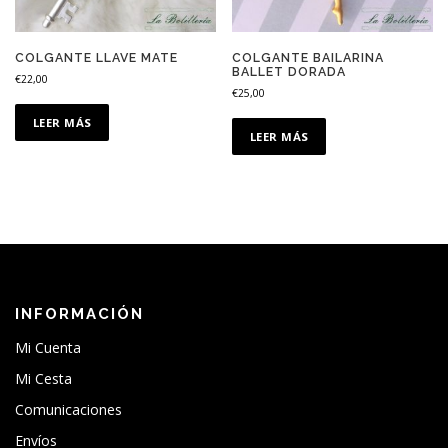
COLGANTE LLAVE MATE
COLGANTE BAILARINA
BALLET DORADA
€
22,00
€
25,00
LEER MÁS
LEER MÁS
INFORMACIÓN
Mi Cuenta
Mi Cesta
Comunicaciones
Envíos