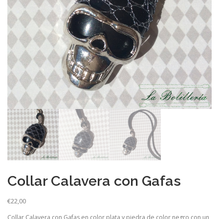
Collar Calavera con Gafas
€
22,00
Collar Calavera con Gafas en color plata y piedra de color negro con un