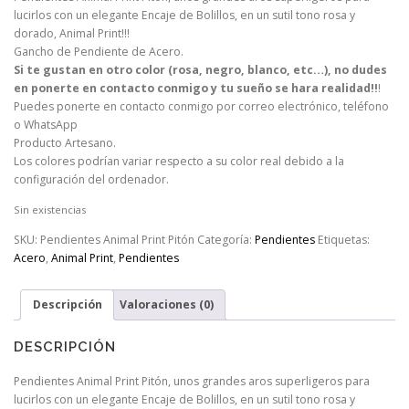
lucirlos con un elegante Encaje de Bolillos, en un sutil tono rosa y
dorado, Animal Print!!!
Gancho de Pendiente de Acero.
Si te gustan en otro color (rosa, negro, blanco, etc…), no dudes
en ponerte en contacto conmigo y tu sueño se hara realidad!!
!
Puedes ponerte en contacto conmigo por correo electrónico, teléfono
o WhatsApp
Producto Artesano.
Los colores podrían variar respecto a su color real debido a la
configuración del ordenador.
Sin existencias
SKU:
Pendientes Animal Print Pitón
Categoría:
Pendientes
Etiquetas:
Acero
,
Animal Print
,
Pendientes
Descripción
Valoraciones (0)
DESCRIPCIÓN
Pendientes Animal Print Pitón, unos grandes aros superligeros para
lucirlos con un elegante Encaje de Bolillos, en un sutil tono rosa y