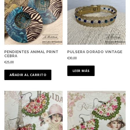
PENDIENTES ANIMAL PRINT
PULSERA DORADO VINTAGE
CEBRA
€
30,00
€
25,00
LEER MÁS
AÑADIR AL CARRITO