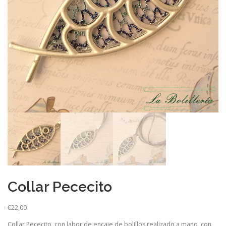
Collar Pececito
€
22,00
Collar Pececito, con labor de encaje de bolillos realizado a mano, con