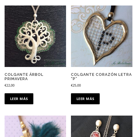
COLGANTE ÁRBOL
COLGANTE CORAZÓN LETRA
PRIMAVERA
“P”
€
22,00
€
25,00
LEER MÁS
LEER MÁS