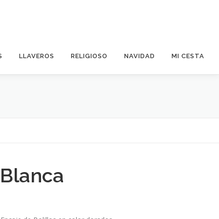
S
LLAVEROS
RELIGIOSO
NAVIDAD
MI CESTA
r Blanca