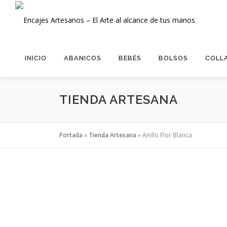
Saltar
al
contenido
INICIO
ABANICOS
BEBÉS
BOLSOS
COLL
TIENDA ARTESANA
Portada
»
Tienda Artesana
»
Anillo Flor Blanca