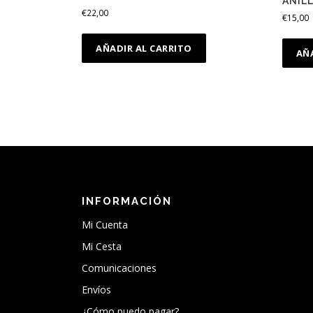
ANIL
€
22,00
€
15,00
AÑADIR AL CARRITO
AÑ
INFORMACIÓN
Mi Cuenta
Mi Cesta
Comunicaciones
Envíos
¿Cómo puedo pagar?