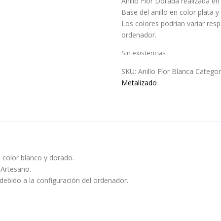
Anillo Flor Dorada realizada en
Base del anillo en color plata 
Los colores podrían variar resp
ordenador.
Sin existencias
SKU:
Anillo Flor Blanca
Categor
Metalizado
n color blanco y dorado.
 Artesano.
 debido a la configuración del ordenador.