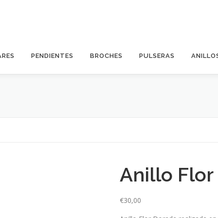
ARES
PENDIENTES
BROCHES
PULSERAS
ANILLO
Anillo Flo
€
30,00