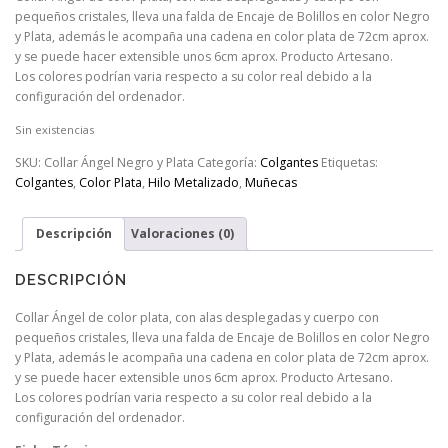
pequeños cristales, lleva una falda de Encaje de Bolillos en color Negro
y Plata, además le acompaña una cadena en color plata de 72cm aprox.
y se puede hacer extensible unos 6cm aprox. Producto Artesano.
Los colores podrían varia respecto a su color real debido a la
configuración del ordenador.
Sin existencias
SKU:
Collar Ángel Negro y Plata
Categoría:
Colgantes
Etiquetas:
Colgantes
,
Color Plata
,
Hilo Metalizado
,
Muñecas
Descripción
Valoraciones (0)
DESCRIPCIÓN
Collar Ángel de color plata, con alas desplegadas y cuerpo con
pequeños cristales, lleva una falda de Encaje de Bolillos en color Negro
y Plata, además le acompaña una cadena en color plata de 72cm aprox.
y se puede hacer extensible unos 6cm aprox. Producto Artesano.
Los colores podrían varia respecto a su color real debido a la
configuración del ordenador.