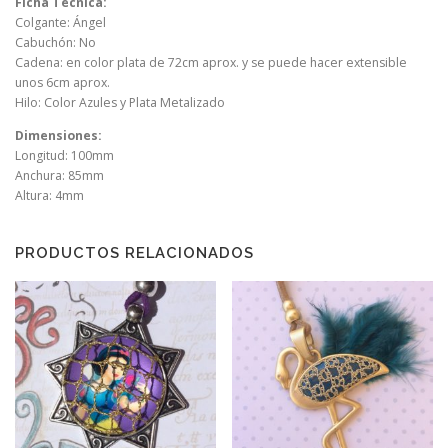
Ficha Técnica:
Colgante: Ángel
Cabuchón: No
Cadena: en color plata de 72cm aprox. y se puede hacer extensible
unos 6cm aprox.
Hilo: Color Azules y Plata Metalizado
Dimensiones:
Longitud: 100mm
Anchura: 85mm
Altura: 4mm
PRODUCTOS RELACIONADOS