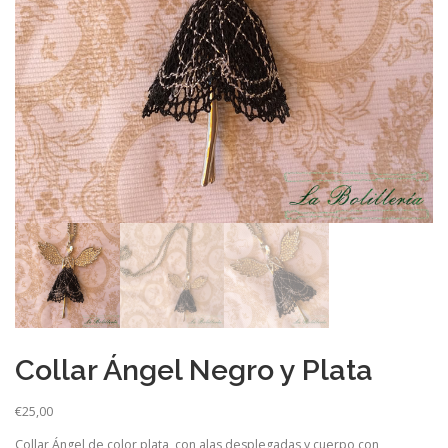
Collar Ángel Negro y Plata
€
25,00
Collar Ángel de color plata, con alas desplegadas y cuerpo con