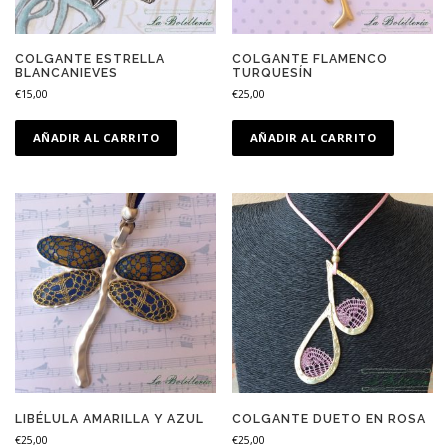
COLGANTE ESTRELLA
COLGANTE FLAMENCO
BLANCANIEVES
TURQUESÍN
€
15,00
€
25,00
AÑADIR AL CARRITO
AÑADIR AL CARRITO
LIBÉLULA AMARILLA Y AZUL
COLGANTE DUETO EN ROSA
€
25,00
€
25,00