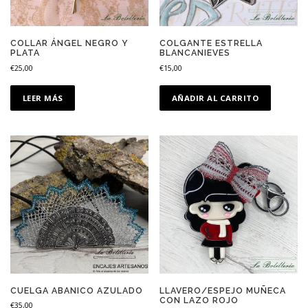
COLLAR ÁNGEL NEGRO Y
COLGANTE ESTRELLA
PLATA
BLANCANIEVES
€
25,00
€
15,00
LEER MÁS
AÑADIR AL CARRITO
CUELGA ABANICO AZULADO
LLAVERO/ESPEJO MUÑECA
CON LAZO ROJO
€
35,00