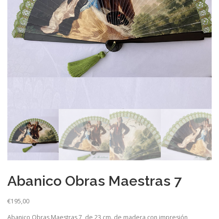
Abanico Obras Maestras 7
€
195,00
Abanico Obras Maestras 7, de 23 cm. de madera con impresión,