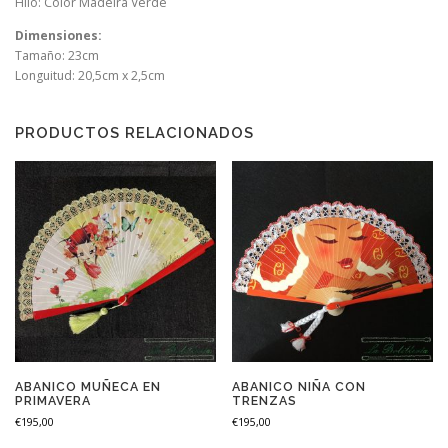
Hilo: Color Madeira Verde
Dimensiones:
Tamaño: 23cm
Longuitud: 20,5cm x 2,5cm
PRODUCTOS RELACIONADOS
ABANICO MUÑECA EN
ABANICO NIÑA CON
PRIMAVERA
TRENZAS
€
195,00
€
195,00