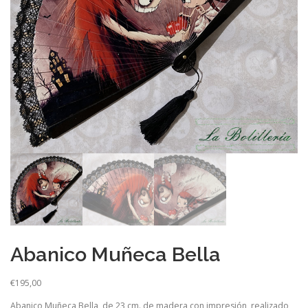
Abanico Muñeca Bella
€
195,00
Abanico Muñeca Bella, de 23 cm. de madera con impresión, realizado