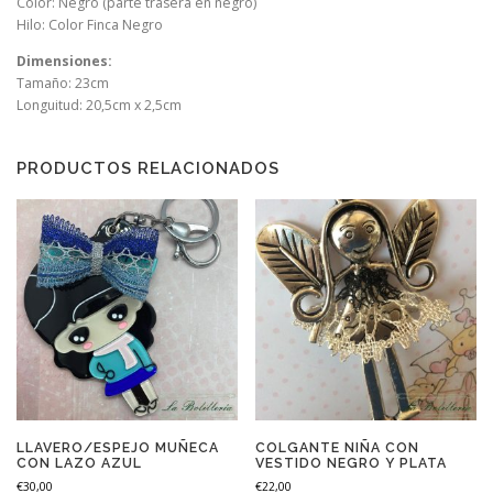
Color: Negro (parte trasera en negro)
Hilo: Color Finca Negro
Dimensiones:
Tamaño: 23cm
Longuitud: 20,5cm x 2,5cm
PRODUCTOS RELACIONADOS
LLAVERO/ESPEJO MUÑECA
COLGANTE NIÑA CON
CON LAZO AZUL
VESTIDO NEGRO Y PLATA
€
30,00
€
22,00