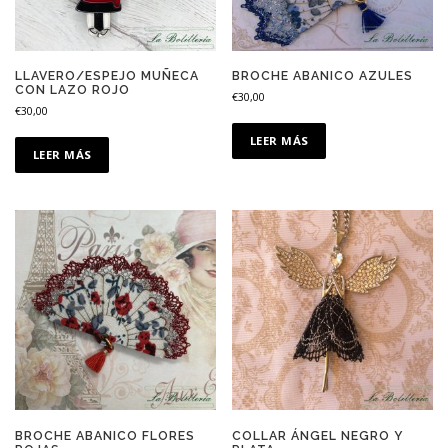
LLAVERO/ESPEJO MUÑECA
BROCHE ABANICO AZULES
CON LAZO ROJO
€
30,00
€
30,00
LEER MÁS
LEER MÁS
BROCHE ABANICO FLORES
COLLAR ÁNGEL NEGRO Y