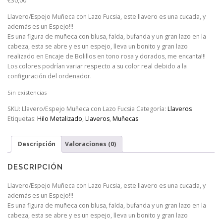
€
30,00
Llavero/Espejo Muñeca con Lazo Fucsia, este llavero es una cucada, y
además es un Espejo!!!
Es una figura de muñeca con blusa, falda, bufanda y un gran lazo en la
cabeza, esta se abre y es un espejo, lleva un bonito y gran lazo
realizado en Encaje de Bolillos en tono rosa y dorados, me encanta!!!
Los colores podrían variar respecto a su color real debido a la
configuración del ordenador.
Sin existencias
SKU:
Llavero/Espejo Muñeca con Lazo Fucsia
Categoría:
Llaveros
Etiquetas:
Hilo Metalizado
,
Llaveros
,
Muñecas
Descripción
Valoraciones (0)
DESCRIPCIÓN
Llavero/Espejo Muñeca con Lazo Fucsia, este llavero es una cucada, y
además es un Espejo!!!
Es una figura de muñeca con blusa, falda, bufanda y un gran lazo en la
cabeza, esta se abre y es un espejo, lleva un bonito y gran lazo