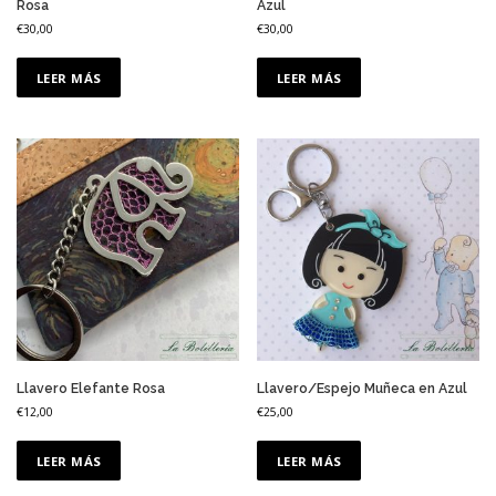
Rosa
Azul
€
30,00
€
30,00
LEER MÁS
LEER MÁS
Llavero Elefante Rosa
Llavero/Espejo Muñeca en Azul
€
12,00
€
25,00
LEER MÁS
LEER MÁS