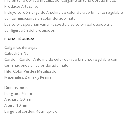
hilo en tono dorado metalizado. Colgante en tono dorado mate.
Producto Artesano.
Incluye cordón largo de Antelina de color dorado brillante regulable
con terminaciones en color dorado mate
Los colores podrían variar respecto a su color real debido a la
configuración del ordenador.
FICHA TÉCNICA:
Colgante: Burbujas
Cabuchón: No
Cordón: Cordón Antelina de color dorado brillante regulable con
terminaciones en color dorado mate
Hilo: Color Verdes Metalizado
Materiales: Zamak y Resina
Dimensiones:
Longitud: 70mm
Anchura: 50mm
Altura: 10mm
Largo del cordón: 40cm aprox.