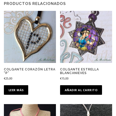
PRODUCTOS RELACIONADOS
COLGANTE CORAZÓN LETRA
COLGANTE ESTRELLA
“P”
BLANCANIEVES
€
25,00
€
15,00
LEER MÁS
AÑADIR AL CARRITO