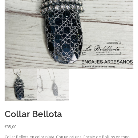
Collar Bellota
€
35,00
Collar Bellota en color plata. Con un original Encaje de Bolillos en tono