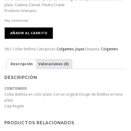
plata. Cadena Zamak. Piedra Cristal.
Producto Artesano.
Hay existencias
Collar
AÑADIR AL CARRITO
Bellota
cantidad
SKU:
Collar Bellota
Categorías:
Colgantes
,
Joyas
Etiqueta:
Colgantes
Descripción
Valoraciones (0)
DESCRIPCIÓN
CONTENIDO
Collar Bellota en color plata. Con un original Encaje de Bolillos en tono
plata
Caja Regalo
PRODUCTOS RELACIONADOS