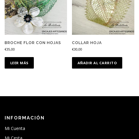
BROCHE FLOR CON HOJAS
COLLAR HOJA
€
35,00
€
30,00
LEER MÁS
AÑADIR AL CARRITO
INFORMACIÓN
Mi Cuenta
Mi Cesta