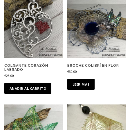
COLGANTE CORAZÓN
BROCHE COLIBRÍ EN FLOR
LABRADO
€
30,00
€
25,00
LEER MÁS
AÑADIR AL CARRITO