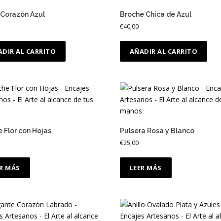
 Corazón Azul
Broche Chica de Azul
€
40,00
ADIR AL CARRITO
AÑADIR AL CARRITO
 Flor con Hojas
Pulsera Rosa y Blanco
€
25,00
ER MÁS
LEER MÁS