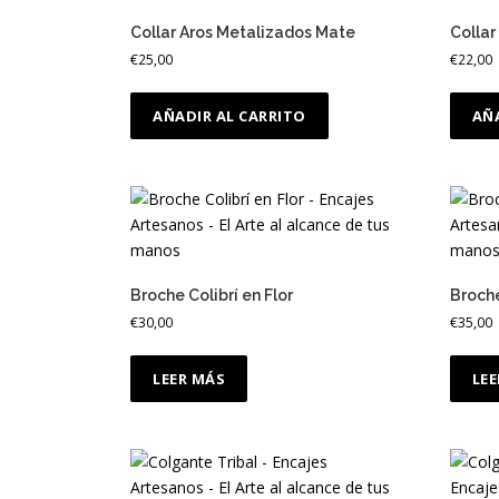
Collar Aros Metalizados Mate
Collar
€
25,00
€
22,00
AÑADIR AL CARRITO
AÑ
Broche Colibrí en Flor
Broche
€
30,00
€
35,00
LEER MÁS
LE