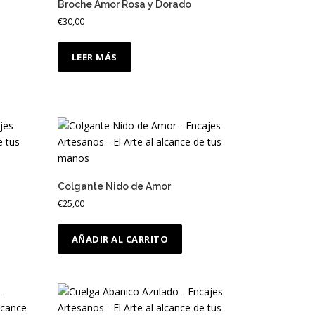
Broche Amor Rosa y Dorado
€
30,00
LEER MÁS
Colgante Nido de Amor
€
25,00
AÑADIR AL CARRITO