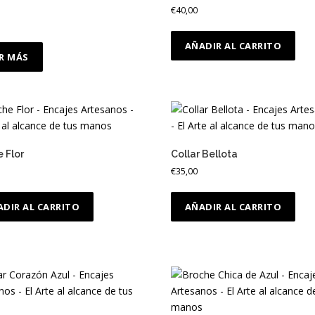
€
40,00
AÑADIR AL CARRITO
ER MÁS
 Flor
Collar Bellota
€
35,00
ADIR AL CARRITO
AÑADIR AL CARRITO