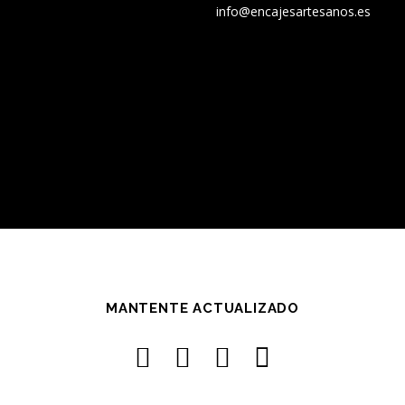
info@encajesartesanos.es
MANTENTE ACTUALIZADO