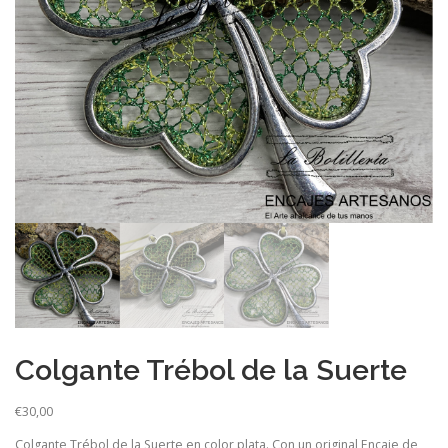
Colgante Trébol de la Suerte
€
30,00
Colgante Trébol de la Suerte en color plata. Con un original Encaje de