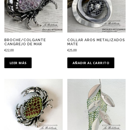
BROCHE/COLGANTE
COLLAR AROS METALIZADOS
CANGREJO DE MAR
MATE
€
22,00
€
25,00
LEER MÁS
AÑADIR AL CARRITO