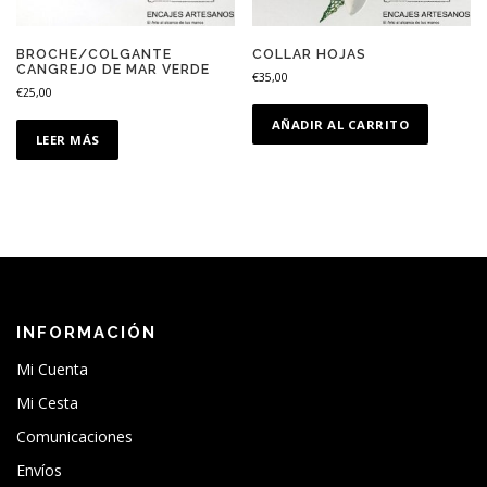
BROCHE/COLGANTE
COLLAR HOJAS
CANGREJO DE MAR VERDE
€
35,00
€
25,00
AÑADIR AL CARRITO
LEER MÁS
INFORMACIÓN
Mi Cuenta
Mi Cesta
Comunicaciones
Envíos