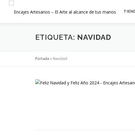
Saltar
al
TIEN
contenido
ETIQUETA:
NAVIDAD
Portada
»
Navidad