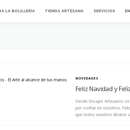
DA LA BOLILLERÍA
TIENDA ARTESANA
SERVICIOS
E
NOVEDADES
Feliz Navidad y Fel
Desde Encajes Artesanos os 
por confiar en nosotros. Fel
que todos vuestros deseos 