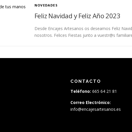
NOVEDADES
Feliz Navidad y Feliz Año 2023
Desde Encajes Artesanos os deseamos Feliz Navida
nosotros. Felices Fiestas junto a vuestr@s familia
CONTACTO
Teléfono:
665 64 21 81
Correo Electrónico:
info@encajesartesanos.es