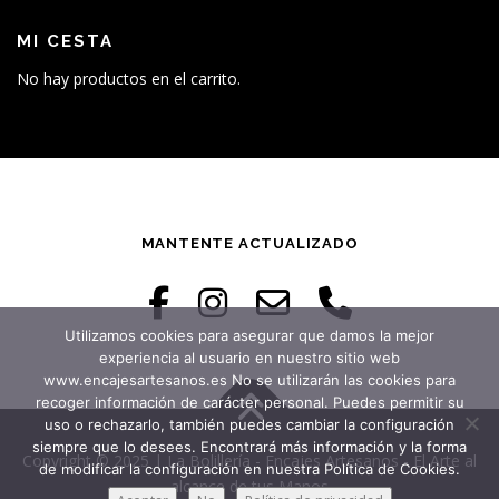
MI CESTA
No hay productos en el carrito.
MANTENTE ACTUALIZADO
Utilizamos cookies para asegurar que damos la mejor
experiencia al usuario en nuestro sitio web
www.encajesartesanos.es No se utilizarán las cookies para
recoger información de carácter personal. Puedes permitir su
uso o rechazarlo, también puedes cambiar la configuración
siempre que lo desees. Encontrará más información y la forma
Copyright © 2025 | La Bolillería - Encajes Artesanos - El Arte al
de modificar la configuración en nuestra Política de Cookies.
alcance de tus Manos