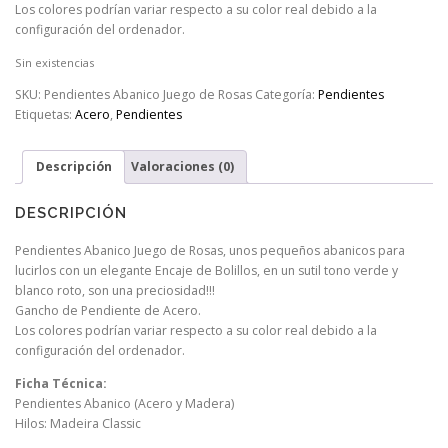
Los colores podrían variar respecto a su color real debido a la
configuración del ordenador.
Sin existencias
SKU:
Pendientes Abanico Juego de Rosas
Categoría:
Pendientes
Etiquetas:
Acero
,
Pendientes
Descripción
Valoraciones (0)
DESCRIPCIÓN
Pendientes Abanico Juego de Rosas, unos pequeños abanicos para
lucirlos con un elegante Encaje de Bolillos, en un sutil tono verde y
blanco roto, son una preciosidad!!!
Gancho de Pendiente de Acero.
Los colores podrían variar respecto a su color real debido a la
configuración del ordenador.
Ficha Técnica:
Pendientes Abanico (Acero y Madera)
Hilos: Madeira Classic