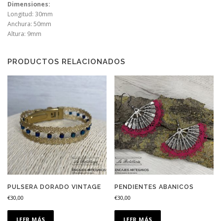
Dimensiones:
Longitud: 30mm
Anchura: 50mm
Altura: 9mm
PRODUCTOS RELACIONADOS
PULSERA DORADO VINTAGE
PENDIENTES ABANICOS
€
30,00
€
30,00
LEER MÁS
LEER MÁS