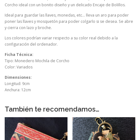
Corcho ideal con un bonito diseño y un delicado Encaje de Bolillos.
Ideal para guardar las llaves, monedas, etc… lleva un aro para poder
poner las llaves y mosquetón para poder colgarlo si se desea. Se abre
y cierra con lazo y broche.
Los colores podrían variar respecto a su color real debido a la
configuración del ordenador.
Ficha Técnica:
Tipo: Monedero Mochila de Corcho
Color: Variados
Dimensiones:
Longitud: 9cm
Anchura: 12cm
También te recomendamos…