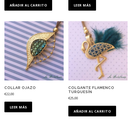
AÑADIR AL CARRITO
LEER MÁS
COLLAR OJAZO
COLGANTE FLAMENCO
TURQUESÍN
€
22,00
€
25,00
LEER MÁS
AÑADIR AL CARRITO