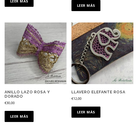
LEER MÁS
LEER MÁS
ANILLO LAZO ROSA Y
LLAVERO ELEFANTE ROSA
DORADO
€
12,00
€
30,00
LEER MÁS
LEER MÁS