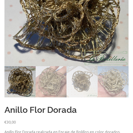
Anillo Flor Dorada
€
30,00
Anillo Flor Dorada realizada en Encaje de Bolillos en color dorados.