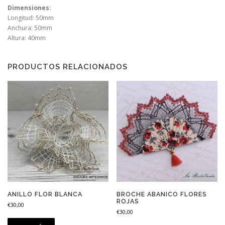
Dimensiones:
Longitud: 50mm
Anchura: 50mm
Altura: 40mm
PRODUCTOS RELACIONADOS
ANILLO FLOR BLANCA
BROCHE ABANICO FLORES
ROJAS
€
30,00
€
30,00