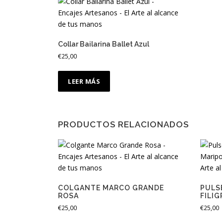
Collar Bailarina Ballet Azul
€
25,00
LEER MÁS
PRODUCTOS RELACIONADOS
COLGANTE MARCO GRANDE
PULS
ROSA
FILI
€
25,00
€
25,00