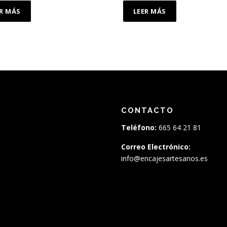
ER MÁS
LEER MÁS
CONTACTO
Teléfono:
665 64 21 81
Correo Electrónico:
info@encajesartesanos.es