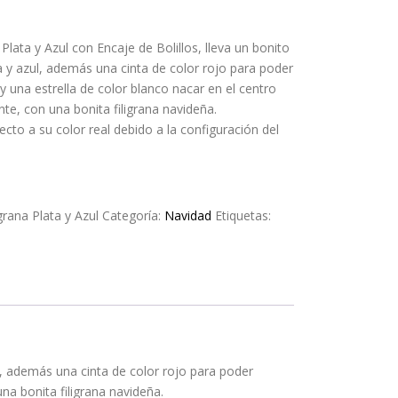
lata y Azul con Encaje de Bolillos, lleva un bonito
a y azul, además una cinta de color rojo para poder
y una estrella de color blanco nacar en el centro
nte, con una bonita filigrana navideña.
ecto a su color real debido a la configuración del
rana Plata y Azul
Categoría:
Navidad
Etiquetas:
ul, además una cinta de color rojo para poder
na bonita filigrana navideña.