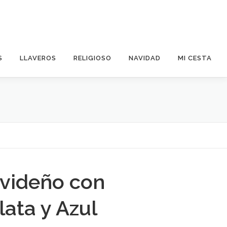
S
LLAVEROS
RELIGIOSO
NAVIDAD
MI CESTA
videño con
lata y Azul