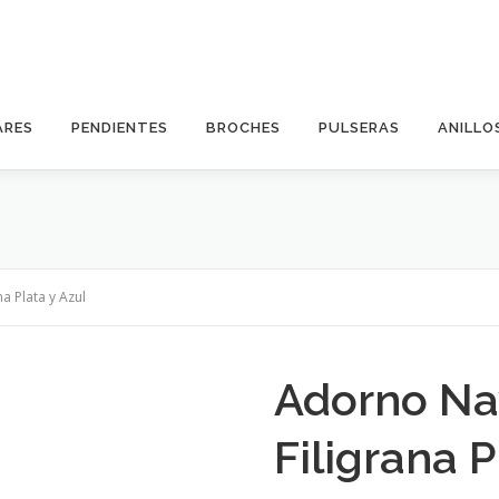
ARES
PENDIENTES
BROCHES
PULSERAS
ANILLO
a Plata y Azul
Adorno Na
Filigrana P