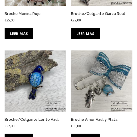
Broche Menina Rojo
Broche/Colgante Garza Real
€
25,00
€
22,00
LEER MÁS
LEER MÁS
Broche/Colgante Lorito Azul
Broche Amor Azul y Plata
€
22,00
€
30,00