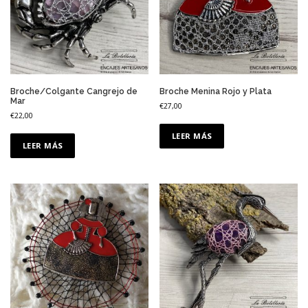
Broche/Colgante Cangrejo de
Broche Menina Rojo y Plata
Mar
€
27,00
€
22,00
LEER MÁS
LEER MÁS