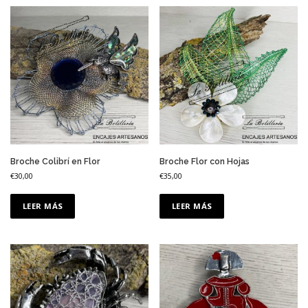
Broche Colibrí en Flor
Broche Flor con Hojas
€
30,00
€
35,00
LEER MÁS
LEER MÁS